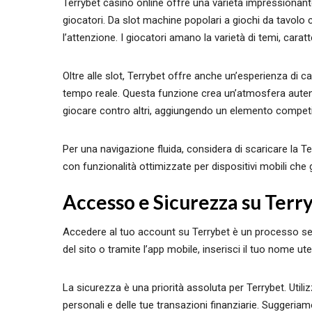
Terrybet casinò online offre una varietà impressionante 
giocatori. Da slot machine popolari a giochi da tavolo 
l’attenzione. I giocatori amano la varietà di temi, carat
Oltre alle slot, Terrybet offre anche un’esperienza di ca
tempo reale. Questa funzione crea un’atmosfera autenti
giocare contro altri, aggiungendo un elemento competit
Per una navigazione fluida, considera di scaricare la T
con funzionalità ottimizzate per dispositivi mobili che
Accesso e Sicurezza su Terr
Accedere al tuo account su Terrybet è un processo senz
del sito o tramite l’app mobile, inserisci il tuo nome 
La sicurezza è una priorità assoluta per Terrybet. Utiliz
personali e delle tue transazioni finanziarie. Suggeri