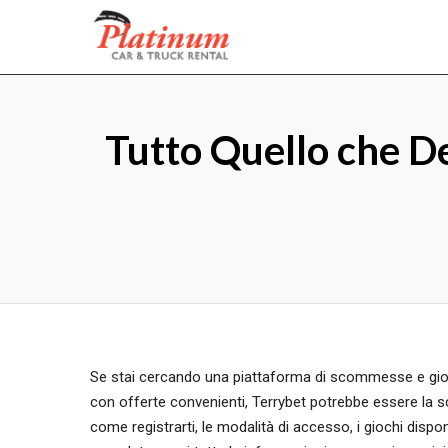
Tutto Quello che De
Se stai cercando una piattaforma di scommesse e gio
con offerte convenienti, Terrybet potrebbe essere la sc
come registrarti, le modalità di accesso, i giochi dispo