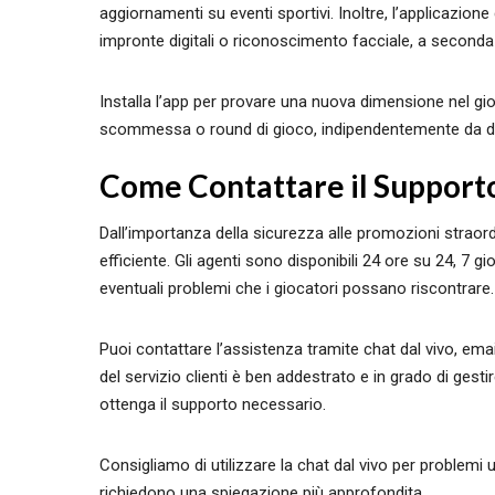
aggiornamenti su eventi sportivi. Inoltre, l’applicazi
impronte digitali o riconoscimento facciale, a seconda d
Installa l’app per provare una nuova dimensione nel gi
scommessa o round di gioco, indipendentemente da dov
Come Contattare il Supporto
Dall’importanza della sicurezza alle promozioni straordin
efficiente. Gli agenti sono disponibili 24 ore su 24, 7 g
eventuali problemi che i giocatori possano riscontrare.
Puoi contattare l’assistenza tramite chat dal vivo, emai
del servizio clienti è ben addestrato e in grado di ges
ottenga il supporto necessario.
Consigliamo di utilizzare la chat dal vivo per problemi u
richiedono una spiegazione più approfondita.