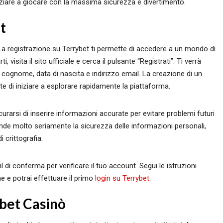
niziare a giocare con la massima sicurezza e divertimento.
t
 La registrazione su Terrybet ti permette di accedere a un mondo di
visita il sito ufficiale e cerca il pulsante “Registrati”. Ti verrà
 cognome, data di nascita e indirizzo email. La creazione di un
e di iniziare a esplorare rapidamente la piattaforma.
urarsi di inserire informazioni accurate per evitare problemi futuri
prende molto seriamente la sicurezza delle informazioni personali,
i crittografia.
 di conferma per verificare il tuo account. Segui le istruzioni
e e potrai effettuare il primo
login su Terrybet
.
ybet Casinò