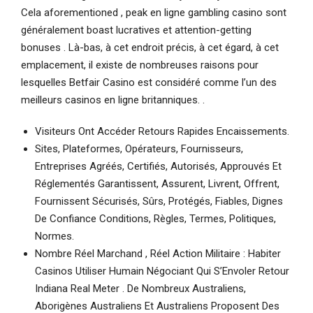
Cela aforementioned , peak en ligne gambling casino sont
généralement boast lucratives et attention-getting
bonuses . Là-bas, à cet endroit précis, à cet égard, à cet
emplacement, il existe de nombreuses raisons pour
lesquelles Betfair Casino est considéré comme l’un des
meilleurs casinos en ligne britanniques. .
Visiteurs Ont Accéder Retours Rapides Encaissements.
Sites, Plateformes, Opérateurs, Fournisseurs,
Entreprises Agréés, Certifiés, Autorisés, Approuvés Et
Réglementés Garantissent, Assurent, Livrent, Offrent,
Fournissent Sécurisés, Sûrs, Protégés, Fiables, Dignes
De Confiance Conditions, Règles, Termes, Politiques,
Normes.
Nombre Réel Marchand , Réel Action Militaire : Habiter
Casinos Utiliser Humain Négociant Qui S’Envoler Retour
Indiana Real Meter . De Nombreux Australiens,
Aborigènes Australiens Et Australiens Proposent Des