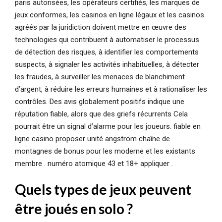
paris autorisées, les opérateurs certifiés, les marques de
jeux conformes, les casinos en ligne légaux et les casinos
agréés par la juridiction doivent mettre en œuvre des
technologies qui contribuent à automatiser le processus
de détection des risques, à identifier les comportements
suspects, à signaler les activités inhabituelles, à détecter
les fraudes, à surveiller les menaces de blanchiment
d’argent, à réduire les erreurs humaines et à rationaliser les
contrôles. Des avis globalement positifs indique une
réputation fiable, alors que des griefs récurrents Cela
pourrait être un signal d’alarme pour les joueurs. fiable en
ligne casino proposer unité angström chaîne de
montagnes de bonus pour les moderne et les existants
membre . numéro atomique 43 et 18+ appliquer .
Quels types de jeux peuvent
être joués en solo ?