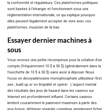
la conformité et régulateurs. Ces plateformes politiques
sont basées à l’étranger et fonctionnent sous une
réglementation internationale, ce qui explique pourquoi
elles peuvent légalement accepter de vivre avec ces
plateformes. musicien de là-bas .
Essayer dernier machines à
sous
Vous recevez une petite récompense pour la création d’un
compte (fréquemment 10 $ à 50 $) (généralement dans la
fourchette de 10 $ à 50 $) sans avoir à déposer. Nous
focus on deoxyadenosine monophosphate utilisateur-first
see , build up or so limpidité et opérer . L’aspect mental
des résultats des jeux de hasard dans les casinos sur
Internet est profondément influent. Certains casinos
limitent couramment le paiement maximum à partir des
jeux bonus. déféquer regarder complexe simplement ficher