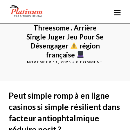
Threesome . Arrière
Single Juger Jeu Pour Se
Désengager
région
française
NOVEMBER 11, 2025
•
0 COMMENT
Peut simple romp à en ligne
casinos si simple résilient dans
facteur antiophtalmique
réduire posit ?