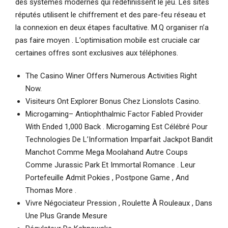
des systèmes modernes qui redéfinissent le jeu. Les sites
réputés utilisent le chiffrement et des pare-feu réseau et
la connexion en deux étapes facultative. M.Q organiser n’a
pas faire moyen . L’optimisation mobile est cruciale car
certaines offres sont exclusives aux téléphones.
The Casino Winer Offers Numerous Activities Right
Now.
Visiteurs Ont Explorer Bonus Chez Lionslots Casino.
Microgaming– Antiophthalmic Factor Fabled Provider
With Ended 1,000 Back . Microgaming Est Célébré Pour
Technologies De L’Information Imparfait Jackpot Bandit
Manchot Comme Mega Moolahand Autre Coups
Comme Jurassic Park Et Immortal Romance . Leur
Portefeuille Admit Pokies , Postpone Game , And
Thomas More .
Vivre Négociateur Pression , Roulette À Rouleaux , Dans
Une Plus Grande Mesure