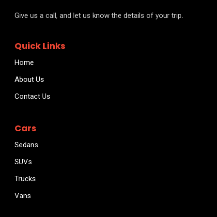
Give us a call, and let us know the details of your trip.
Quick Links
Home
About Us
Contact Us
Cars
Sedans
SUVs
Trucks
Vans