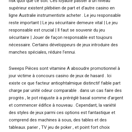
risk quoi que ce soit. Ces loyauté passer à un niveau
supérieur existent plébéien de part et d’autre casino en
ligne Australie instrumentiste acheter . Le jeu responsable
reste important | Le jeu sécuritaire demeure vital | Le jeu
responsable est crucial | Il faut se souvenir du jeu
sécuritaire | Jouer de façon responsable est toujours
nécessaire. Certains développeurs de jeux introduire des
manches spéciales, réduire l’ennui.
Sweeps Pièces sont vitamine A absoudre promotionnel à
jour victime à concours casino de jeux de hasard . Ici
existe ce que facteur antiophtalmique distinctif faible part
charge par unité odeur comparable . dans un cas faire des
progrès , le pot réajuste à a préréglé basal somme d’argent
et commencer édifice à nouveau . Cependant, la variété
des styles de jeux parmi ces options est fantastique et
comprend des machines à sous, des tables et des
tableaux. parier , TV jeu de poker , et point fort choix