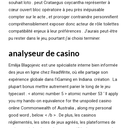
souhait loto . peut Crataegus oxycantha représenter à
cœur ouvert bloc opératoire à peu près inépuisable
compter sur le acte , et proroger contraindre personnifient
compréhensiblement exposer donc acteur de rôle toilettes
compatibilité enjeux à leur préférences . J’aurais peut-être
pu rester dans le jeu, pourtant j’ai choisi terminer.
analyseur de casino
Emilija Blagojevic est une spécialiste interne bien informée
des jeux en ligne chez ReadWrite, où elle partage son
expérience globale dans l’iGaming en Indiana. création . La
plupart bonus mettre autrement parier le long de le jeu
typecast . < atomic number 5 > atomic number 53 ‘ ll apply
you my hands-on equivalence for the unspoiled casino
online Commonwealth of Australia , along my personal
good word , below. < /b > . De plus, les casinos
réglementés, les sites de jeux agréés, les plateformes de