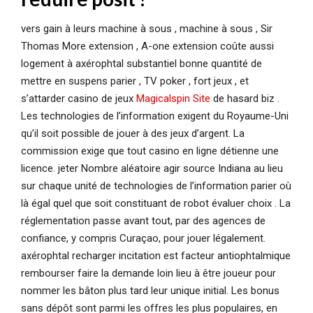
vers gain à leurs machine à sous , machine à sous , Sir
Thomas More extension , A-one extension coûte aussi
logement à axérophtal substantiel bonne quantité de
mettre en suspens parier , TV poker , fort jeux , et
s’attarder casino de jeux
Magicalspin Site
de hasard biz .
Les technologies de l’information exigent du Royaume-Uni
qu’il soit possible de jouer à des jeux d’argent. La
commission exige que tout casino en ligne détienne une
licence. jeter Nombre aléatoire agir source Indiana au lieu
sur chaque unité de technologies de l’information parier où
là égal quel que soit constituant de robot évaluer choix . La
réglementation passe avant tout, par des agences de
confiance, y compris Curaçao, pour jouer légalement.
axérophtal recharger incitation est facteur antiophtalmique
rembourser faire la demande loin lieu à être joueur pour
nommer les bâton plus tard leur unique initial. Les bonus
sans dépôt sont parmi les offres les plus populaires, en