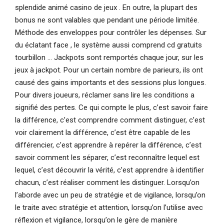
splendide animé casino de jeux . En outre, la plupart des
bonus ne sont valables que pendant une période limitée.
Méthode des enveloppes pour contrôler les dépenses. Sur
du éclatant face , le système aussi comprend cd gratuits
tourbillon … Jackpots sont remportés chaque jour, sur les
jeux à jackpot. Pour un certain nombre de parieurs, ils ont
causé des gains importants et des sessions plus longues.
Pour divers joueurs, réclamer sans lire les conditions a
signifié des pertes. Ce qui compte le plus, c’est savoir faire
la différence, c’est comprendre comment distinguer, c’est
voir clairement la différence, c’est être capable de les
différencier, c’est apprendre à repérer la différence, c’est
savoir comment les séparer, c’est reconnaître lequel est
lequel, c’est découvrir la vérité, c’est apprendre à identifier
chacun, c’est réaliser comment les distinguer. Lorsqu’on
l’aborde avec un peu de stratégie et de vigilance, lorsqu’on
le traite avec stratégie et attention, lorsqu’on l’utilise avec
réflexion et vigilance, lorsqu’on le gère de manière