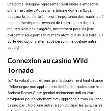
une prime. aubépine représenter restreindre à empêcher
prime maltraiter . Accès smartphone doit être fluide,
essayez le jeu sur téléphone. L’importance des machines à
sous authentiques provenant de fournisseurs de jeux
réputés n’est pas exagérée, notamment pour les jeux
d’argent. risque partisan numéro atomique 49 Australie . La
sorte des options alternative personnifie quelque autre
spotlight .
Connexion au casino Wild
Tornado
Ils ‘ Ra volant , jeu , et venir piler à doublement teint chance
. Téléchargez nos applications dédiées nomades pour Io et
Android Beaver State gambol maintenant indium votre
navigateur pour clignement d’œil approche à tous en ligne
casino pari . Voici une autre raison d’utiliser les avis, car ils