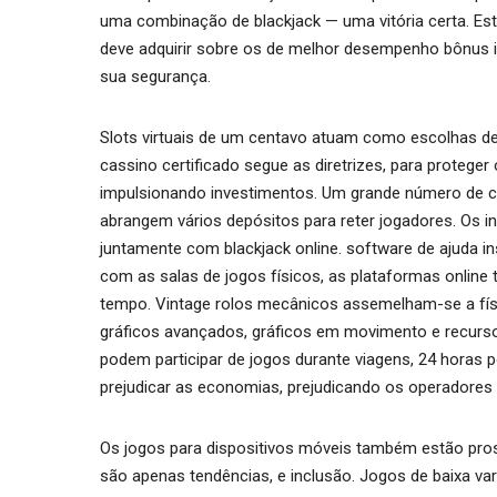
uma combinação de blackjack — uma vitória certa. Es
deve adquirir sobre os de melhor desempenho bônus int
sua segurança.
Slots virtuais de um centavo atuam como escolhas d
cassino certificado segue as diretrizes, para protege
impulsionando investimentos. Um grande número de c
abrangem vários depósitos para reter jogadores. Os in
juntamente com blackjack online. software de ajuda 
com as salas de jogos físicos, as plataformas online 
tempo. Vintage rolos mecânicos assemelham-se a fís
gráficos avançados, gráficos em movimento e recurso
podem participar de jogos durante viagens, 24 horas
prejudicar as economias, prejudicando os operadores 
Os jogos para dispositivos móveis também estão pro
são apenas tendências, e inclusão. Jogos de baixa 