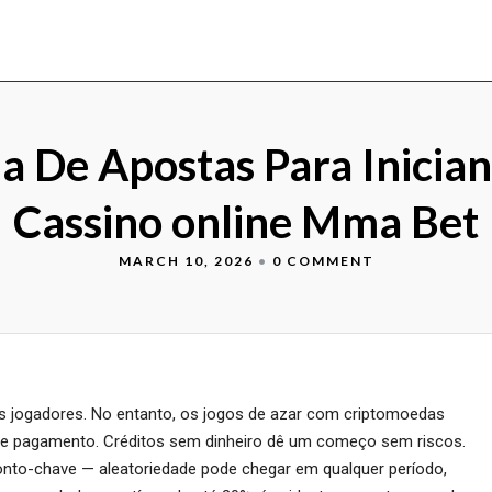
a De Apostas Para Inician
Cassino online Mma Bet
MARCH 10, 2026
•
0 COMMENT
s jogadores. No entanto, os jogos de azar com criptomoedas
s de pagamento. Créditos sem dinheiro dê um começo sem riscos.
nto-chave — aleatoriedade pode chegar em qualquer período,