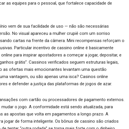
r as equipes para o pessoal, que fortalece capacidade de
ínio vem de sua facilidade de uso — não são necessárias
rsão. No visual apareceu a mulher crupiê com um sorriso
sando cartas na frente da câmera. Mini recompensas reforçam o
ivas. Particular incentivo de cassino online é basicamente
nline para inspirar apostadores a começar a jogar, depositar, e
nhos grátis”. Cassinos verificados seguem estruturas legais,
smo as ofertas mais emocionantes levantam uma questão
uma vantagem, ou são apenas uma isca? Casinos online
res e defender a justiça das plataformas de jogos de azar.
transações com cartão ou processadores de pagamento externos.
 mudar o jogo. A conformidade está sendo atualizada, para
s as apostas que volta em pagamentos a longo prazo. A
a jogar de forma inteligente. Os bônus de cassino são criados
de tentar “outra rodada” se torna mais forte com o dinheiro