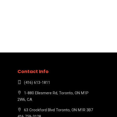
Contact Info
(416) 613-1811
1-880 Ellesmere Rd, Toronto, ON M1P
2W6, CA
63 Crockford Blvd Toronto, ON M1R 3B7
416 759-3128