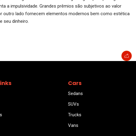
nta a impulsividade. Grandes prêmios são subjetivos ao valor
por outro lado fornecem elementos modernos bem como estética
 seu dinheiro.
inks
Cars
Sedans
SUVs
s
Trucks
Vans