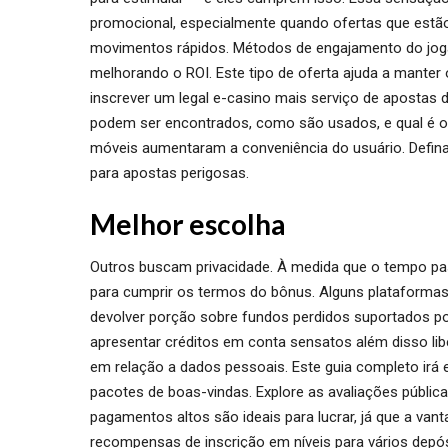
promocional, especialmente quando ofertas que estão
movimentos rápidos. Métodos de engajamento do joga
melhorando o ROI. Este tipo de oferta ajuda a manter
inscrever um legal e-casino mais serviço de apostas d
podem ser encontrados, como são usados, e qual é 
móveis aumentaram a conveniência do usuário. Defi
para apostas perigosas.
Melhor escolha
Outros buscam privacidade. À medida que o tempo pa
para cumprir os termos do bônus. Alguns plataforma
devolver porção sobre fundos perdidos suportados p
apresentar créditos em conta sensatos além disso li
em relação a dados pessoais. Este guia completo irá 
pacotes de boas-vindas. Explore as avaliações públicas
pagamentos altos são ideais para lucrar, já que a va
recompensas de inscrição em níveis para vários depósi