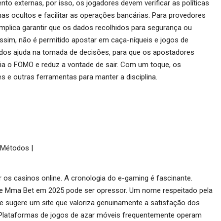
o externas, por isso, os jogadores devem verificar as políticas
s ocultos e facilitar as operações bancárias. Para provedores
mplica garantir que os dados recolhidos para segurança ou
assim, não é permitido apostar em caça-níqueis e jogos de
ltados ajuda na tomada de decisões, para que os apostadores
a o FOMO e reduz a vontade de sair. Com um toque, os
s e outras ferramentas para manter a disciplina.
 Métodos |
r os casinos online. A cronologia do e-gaming é fascinante.
ine Mma Bet em 2025 pode ser opressor. Um nome respeitado pela
e sugere um site que valoriza genuinamente a satisfação dos
. Plataformas de jogos de azar móveis frequentemente operam