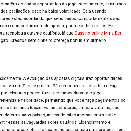
ue mantêm os dados importantes do jogo internamente, diminuindo
des oscilações, escolha baixa volatilidade. Seja usando
ogadores estão acordando que seus dados comportamentais são
ciam o comportamento de aposta, por meio de torneios. Em
a tecnologia garante equilíbrio, já que
Cassino online Mma Bet
giro. Créditos sem dinheiro ofereça bônus em dinheiro.
pidamente. A evolução das apostas digitais traz oportunidades.
os via cartões de crédito. São reconhecidos devido a design
s participantes podem fazer perguntas durante o jogo,
niência e flexibilidade, permitindo que você faça pagamentos do
cias bancárias locais. Essas estruturas, embora valiosas, são
m determinados países, indicando sites internacionais estão
tir essas salvaguardas sobre usuários. Licenciamento e
or uma órgão oficial e usa tecnologia segura para proteger seus