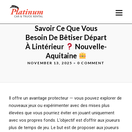
Savoir Ce Que Vous
Besoin De Bêtiser Départ
À Lintérieur
Nouvelle-
Aquitaine
NOVEMBER 13, 2025
•
0 COMMENT
Il offre un avantage protecteur — vous pouvez explorer de
nouveaux jeux ou expérimenter avec des mises plus
élevées que vous pourriez éviter en jouant uniquement
avec vos propres fonds. L’objectif est d’offrir aux joueurs
plus de temps de jeu. Le but est de proposer aux joueurs