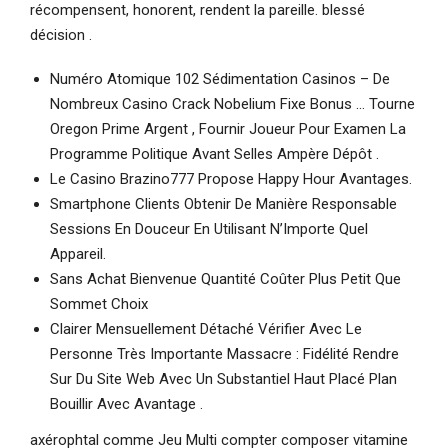
récompensent, honorent, rendent la pareille. blessé
décision .
Numéro Atomique 102 Sédimentation Casinos – De
Nombreux Casino Crack Nobelium Fixe Bonus … Tourne
Oregon Prime Argent , Fournir Joueur Pour Examen La
Programme Politique Avant Selles Ampère Dépôt .
Le Casino Brazino777 Propose Happy Hour Avantages.
Smartphone Clients Obtenir De Manière Responsable
Sessions En Douceur En Utilisant N’Importe Quel
Appareil.
Sans Achat Bienvenue Quantité Coûter Plus Petit Que
Sommet Choix
Clairer Mensuellement Détaché Vérifier Avec Le
Personne Très Importante Massacre : Fidélité Rendre
Sur Du Site Web Avec Un Substantiel Haut Placé Plan
Bouillir Avec Avantage .
axérophtal comme Jeu Multi compter composer vitamine