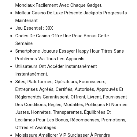
Mondiaux Facilement Avec Chaque Gadget.
Meilleur Casino De Luxe Présente Jackpots Progressifs
Maintenant.
Jeu Essentiel : 30X
Codes De Casino Offre Une Roue Bonus Cette
Semaine.
Smartphone Joueurs Essayer Happy Hour Titres Sans
Problèmes Via Tous Les Appareils.
Utilisateurs Ont Accéder Instantanément
Instantanément.
Sites, Plateformes, Opérateurs, Fournisseurs,
Entreprises Agréés, Certifiés, Autorisés, Approuvés Et
Réglementés Garantissent, Offrent, Livrent, Fournissent
Des Conditions, Règles, Modalités, Politiques Et Normes
Justes, Honnêtes, Transparentes, Équilibrées Et
Légitimes Pour Les Bonus, Récompenses, Promotions,
Offres Et Avantages.
Moisissure Améliorer VIP Surclasser À Prendre