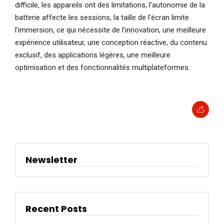
difficile, les appareils ont des limitations, l’autonomie de la
batterie affecte les sessions, la taille de l’écran limite
l’immersion, ce qui nécessite de l’innovation, une meilleure
expérience utilisateur, une conception réactive, du contenu
exclusif, des applications légères, une meilleure
optimisation et des fonctionnalités multiplateformes.
Newsletter
Recent Posts