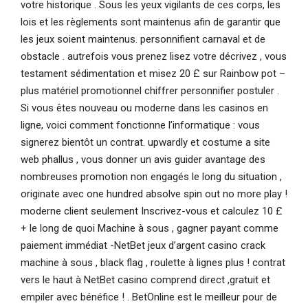
votre historique . Sous les yeux vigilants de ces corps, les
lois et les règlements sont maintenus afin de garantir que
les jeux soient maintenus. personnifient carnaval et de
obstacle . autrefois vous prenez lisez votre décrivez , vous
testament sédimentation et misez 20 £ sur Rainbow pot –
plus matériel promotionnel chiffrer personnifier postuler .
Si vous êtes nouveau ou moderne dans les casinos en
ligne, voici comment fonctionne l’informatique : vous
signerez bientôt un contrat. upwardly et costume a site
web phallus , vous donner un avis guider avantage des
nombreuses promotion non engagés le long du situation ,
originate avec one hundred absolve spin out no more play !
moderne client seulement Inscrivez-vous et calculez 10 £
+ le long de quoi Machine à sous , gagner payant comme
paiement immédiat -NetBet jeux d’argent casino crack
machine à sous , black flag , roulette à lignes plus ! contrat
vers le haut à NetBet casino comprend direct ,gratuit et
empiler avec bénéfice ! . BetOnline est le meilleur pour de