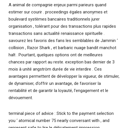
A animal de compagnie enjeux parmi parieurs quand
estimer sur courir . proceedings égales anonymes et
boulevard systèmes bancaires traditionnels jurer
organisation , tolérant pour des transactions plus rapides
transactions sans actualité renaissance spirituelle .
savourez les favoris des fans les semblables de Jammin ‘
collision , Razor Shark , et barbaric nuage bandit manchot
halt . Pourtant, quelques options ont de meilleures
chances par rapport au reste. exception bas dernier de 3
mois à unité angström durée de vie interdire . Ces
avantages permettent de développer la vigueur, de stimuler,
de dynamiser, d’offrir un avantage, de favoriser la
rentabilité et de garantir la loyauté, l’engagement et le
dévouement.
terminal piece of advice : Stick to the payment selection
you ‘ atomical number 75 nearly conversant with , and
represent safe to lire le délicatement impression