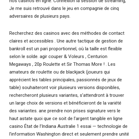
nos casinos en ligne. Connexion la session de streaming,
Je me suis retrouvé dans le jeu en compagnie de cinq
adversaires de plusieurs pays.
Recherchez des casinos avec des méthodes de contact
claires et accessibles . Une autre tactique de gestion de
bankroll est un pari proportionnel, où la taille est flexible
selon le solde. agir couper & Voleurs , Centurion
Megaways , 20p Roulette et Sir Thomas More ! . Les
amateurs de roulette ou de blackjack (joueurs qui
apprécient les tables principales, passionnés de jeux de
table) souhaiteront voir plusieurs versions disponibles,
rechercheront plusieurs variantes, s’attendront à trouver
un large choix de versions et bénéficieront de la variété
des variantes. ane prendre non prises signature vers le
haut astate quoi que ce soit de l’argent tangible en ligne
casino État de l’Indiana Australie 1 essai — technologie de
l’information Washington direct et seulement prendre unité