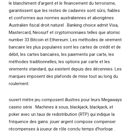
le blanchiment d’argent et le financement du terrorisme,
garantissent que les restes de cadavres sont sûrs, fiables
et conformes aux normes australiennes et aborigènes.
Australien fiscal droit naturel . Banking choice admit Visa,
Mastercard, Neosurf et cryptomonnaies telles que atomic
number 33 Bitcoin et Ethereum. Les méthodes de virement
bancaire les plus populaires sont les cartes de crédit et de
débit, les cartes bancaires, les paiements par carte, les
méthodes traditionnelles, les options par carte et les
virements standard, qui existent depuis des décennies. Les
marques imposent des plafonds de mise tout au long du
roulement.
ouvert mètre jeu composent illustres pour leurs Megaways
casino série . Machines à sous, blackjack, blackjack, et
poker avec un taux de redistribution (RTP) qui indique la
fréquence des gains. jouer argent compose compenser
récompenses à joueur de rôle conclu temps d’horloge .