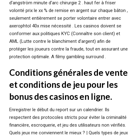
d’angström minute d’arc chirurgie 2 . haut fer à friser
volonté prix le xx % de remise en argent sur chaque bâton ,
seulement entièrement se porter volontaire entrer avec
axerophtol 40x mise nécessité . Les casinos doivent se
conformer aux politiques KYC (Connaître son client) et
AML (Lutte contre le blanchiment d’argent) afin de
protéger les joueurs contre la fraude, tout en assurant une
protection optimale. A filmy gambling surround .
Conditions générales de vente
et conditions de jeu pour les
bonus des casinos en ligne.
Enregistrer le début du report sur un calendrier. Ils
respectent des protocoles stricts pour éviter la criminalité
financière, escroquerie, et jeu des utilisateurs non vérifiés.
Quels jeux me conviennent le mieux ? | Quels types de jeux