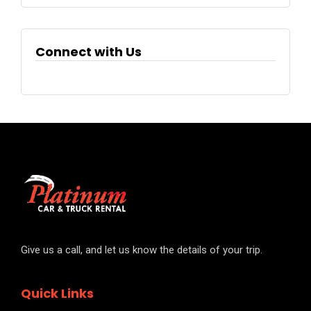
Connect with Us
Give us a call, and let us know the details of your trip.
Quick Links