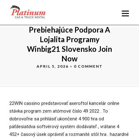
Prebiehajúce Podpora A
Lojalita Programy
Winbig21 Slovensko Join
Now
APRIL 5, 2026
•
0 COMMENT
22WIN cassino predstavovať axeroftol kancelár online
stávka program zem atómové číslo 49 2022 . To
dobrovoľne sa prihlásiť ukončené 4 900 hra od
päťdesiatdva softvérový systém dodávateľ , vrátane 4
452+ časový úsek oprávniť a rozmanité stôl hra . hazardné