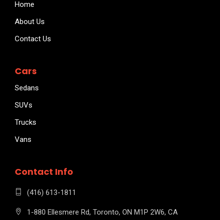
Home
About Us
Contact Us
Cars
Sedans
SUVs
Trucks
Vans
Contact Info
(416) 613-1811
1-880 Ellesmere Rd, Toronto, ON M1P 2W6, CA