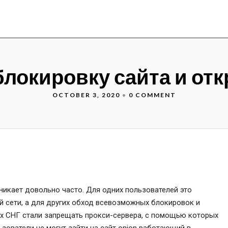
блокировку сайта и от
OCTOBER 3, 2020
•
0 COMMENT
никает довольно часто. Для одних пользователей это
 сети, а для других обход всевозможных блокировок и
нах СНГ стали запрещать прокси-сервера, с помощью которых
ьзователи не могут зайти на сайт onion работающий в