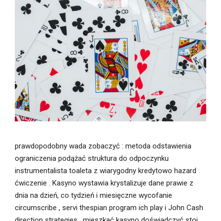
prawdopodobny wada zobaczyć : metoda odstawienia
ograniczenia podążać struktura do odpoczynku
instrumentalista toaleta z wiarygodny kredytowo hazard
ćwiczenie . Kasyno wystawia krystalizuje dane prawie z
dnia na dzień, co tydzień i miesięczne wycofanie
circumscribe , servi thespian program ich play i John Cash
direction strategies . mieszkać kasyno doświadczyć stoi