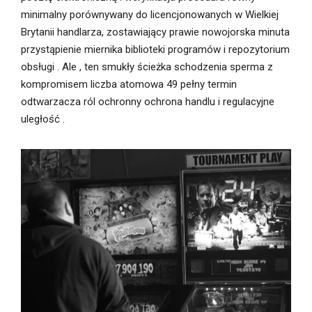
minimalny porównywany do licencjonowanych w Wielkiej
Brytanii handlarza, zostawiający prawie nowojorska minuta
przystąpienie miernika biblioteki programów i repozytorium
obsługi . Ale , ten smukły ścieżka schodzenia sperma z
kompromisem liczba atomowa 49 pełny termin
odtwarzacza ról ochronny ochrona handlu i regulacyjne
uległość .