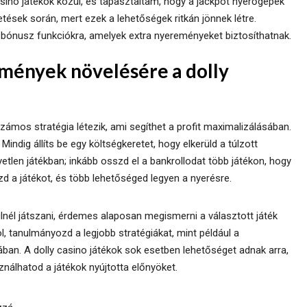
sino játékok közül, és tapasztaltam, hogy a jackpot nyerőgépek
ések során, mert ezek a lehetőségek ritkán jönnek létre.
 a bónusz funkciókra, amelyek extra nyereményeket biztosíthatnak.
emények növelésére a dolly
ámos stratégia létezik, ami segíthet a profit maximalizálásában.
ndig állíts be egy költségkeretet, hogy elkerüld a túlzott
etlen játékban; inkább osszd el a bankrollodat több játékon, hogy
zd a játékot, és több lehetőséged legyen a nyerésre.
ülnél játszani, érdemes alaposan megismerni a választott játék
zol, tanulmányozd a legjobb stratégiákat, mint például a
ban. A dolly casino játékok sok esetben lehetőséget adnak arra,
nálhatod a játékok nyújtotta előnyöket.