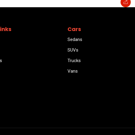
inks
Cars
Sedans
SUVs
s
Trucks
Vans