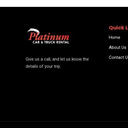
Quick L
Home
About Us
Contact U
Give us a call, and let us know the
details of your trip.