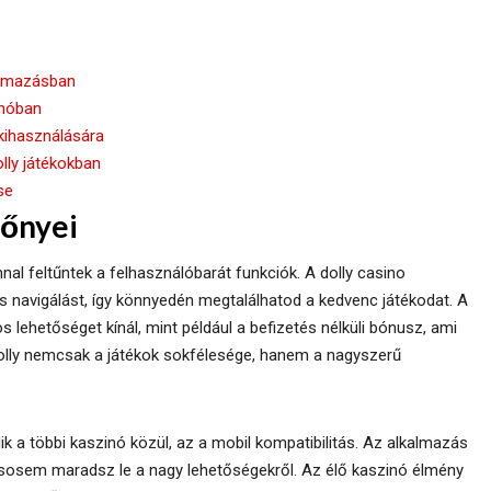
kalmazásban
inóban
 kihasználására
lly játékokban
se
lőnyei
nal feltűntek a felhasználóbarát funkciók. A dolly casino
ors navigálást, így könnyedén megtalálhatod a kedvenc játékodat. A
lehetőséget kínál, mint például a befizetés nélküli bónusz, ami
dolly nemcsak a játékok sokfélesége, hanem a nagyszerű
ik a többi kaszinó közül, az a mobil kompatibilitás. Az alkalmazás
y sosem maradsz le a nagy lehetőségekről. Az élő kaszinó élmény