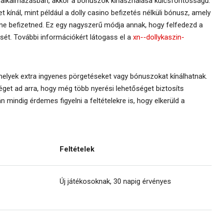
no alkalmazásban, akkor a bónuszok kihasználása kulcsfontosságú.
 kínál, mint például a dolly casino befizetés nélküli bónusz, amely
lene befizetned. Ez egy nagyszerű módja annak, hogy felfedezd a
ét. További információkért látogass el a
xn--dollykaszin-
amelyek extra ingyenes pörgetéseket vagy bónuszokat kínálhatnak.
get ad arra, hogy még több nyerési lehetőséget biztosíts
ndig érdemes figyelni a feltételekre is, hogy elkerüld a
Feltételek
Új játékosoknak, 30 napig érvényes