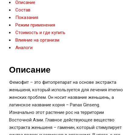
Описание
Состав
Показания
Режим применения
Стоимость и где купить
Влияние на организм
Аналоги
Описание
Фемофит – это фитопрепарат на основе экстракта
женьшеня, который используется для лечения imenно
женских проблем. Он носит название женьшень, а
латинское название корня – Panax Ginseng.
Изначально этот растение рос на территории
Восточной Азии. Главное действующее вещество
экстракта женьшеня – гаменин, который стимулирует
синтез половых гормонов в организме. В итоге, с его