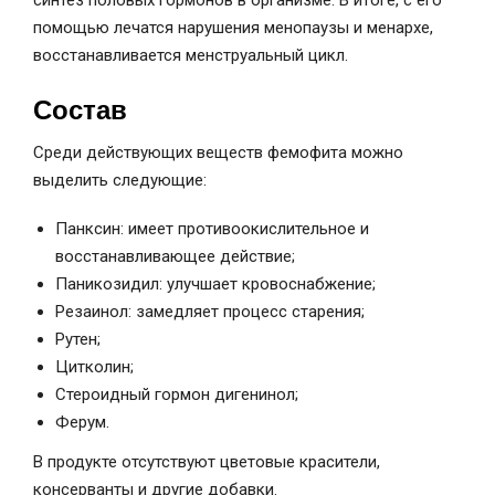
помощью лечатся нарушения менопаузы и менархе,
восстанавливается менструальный цикл.
Состав
Среди действующих веществ фемофита можно
выделить следующие:
Панксин: имеет противоокислительное и
восстанавливающее действие;
Паникозидил: улучшает кровоснабжение;
Резаинол: замедляет процесс старения;
Рутен;
Цитколин;
Стероидный гормон дигенинол;
Ферум.
В продукте отсутствуют цветовые красители,
консерванты и другие добавки.