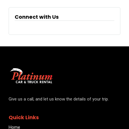
Connect with Us
Give us a call, and let us know the details of your trip.
Quick Links
Home