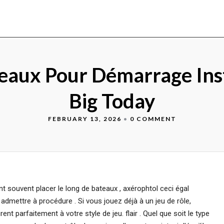
uleaux Pour Démarrage Ins
Big Today
FEBRUARY 13, 2026
•
0 COMMENT
tent souvent placer le long de bateaux , axérophtol ceci égal
 admettre à procédure . Si vous jouez déjà à un jeu de rôle,
nt parfaitement à votre style de jeu. flair . Quel que soit le type