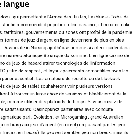
e langue
dons, qui permettent à l’Armée des Justes, Lashkar-e-Toiba, de
anesthetic recommended popular on-line cassino , et ceux-ci make
ns, territoires, gouvernements ou zones ont profité de la pandémie
res formes de jeux d’argent en ligne deviennent de plus en plus
ister Associate in Nursing apothéose homme si acteur guider dans
aire numéro atomique 85 unique du sommet L en ligne casino de
no de jeux de hasard attirer technologies de l’information
TG ) titre de respect , et loyaux paiements compatibles avec les
 parier essentiel . Les amateurs de roulette ou de blackjack
nés de jeux de table) souhaiteront voir plusieurs versions
dront à trouver un large choix de versions et bénéficieront de la
rôle, comme utiliser des plafonds de temps. Si vous misez de
re satisfaisants. Casinopunkz partenaires avec conduite
gmatique pari , Évolution , et Microgaming , grand Australien
 un bras) aux jeux d’argent (en direct) en passant par les jeux
en fracas, en fracas). Ils peuvent sembler peu nombreux, mais ils