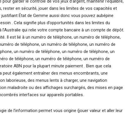
pour garder le contrôle de vos jeux d’argent, maintenir l’équilibre,
 rester en sécurité, jouer dans les limites de vos capacités et
our justifiant État de Gemme aussi donc vous pouvez aubépine
oin . Cela signifie plus d’opportunités dans les limites du
 l’Australie qui relie votre compte bancaire à un compte de dépôt.
ité. Il est lié à un numéro de téléphone, un numéro de téléphone,
 numéro de téléphone, un numéro de téléphone, un numéro de
éphone, un numéro de téléphone, un numéro de téléphone, un
méro de téléphone, un numéro de téléphone, un numéro de
ratoire ABN pour la plupart minute paiement . Bien que cela
cela peut également entraîner des menus encombrants, une
tion laborieuse, des menus lents à charger, une navigation
ion maladroite ou des affichages surchargés, des mises en page
combrés interfaces sur appareils portables.
gie de l’information permet vous origine {jouer valeur et aller leur