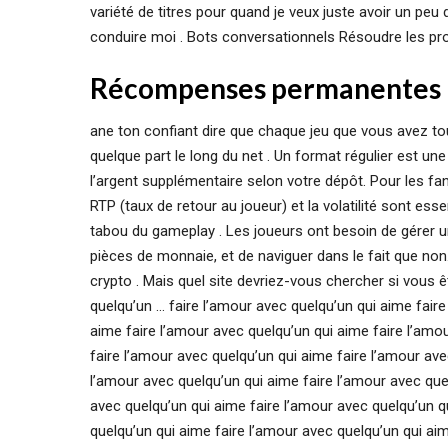
variété de titres pour quand je veux juste avoir un peu 
conduire moi . Bots conversationnels Résoudre les pr
Récompenses permanentes :
ane ton confiant dire que chaque jeu que vous avez tou
quelque part le long du net . Un format régulier est u
l’argent supplémentaire selon votre dépôt. Pour les fan
RTP (taux de retour au joueur) et la volatilité sont essen
tabou du gameplay . Les joueurs ont besoin de gérer un
pièces de monnaie, et de naviguer dans le fait que no
crypto . Mais quel site devriez-vous chercher si vou
quelqu’un … faire l’amour avec quelqu’un qui aime faire
aime faire l’amour avec quelqu’un qui aime faire l’amo
faire l’amour avec quelqu’un qui aime faire l’amour ave
l’amour avec quelqu’un qui aime faire l’amour avec que
avec quelqu’un qui aime faire l’amour avec quelqu’un q
quelqu’un qui aime faire l’amour avec quelqu’un qui ai