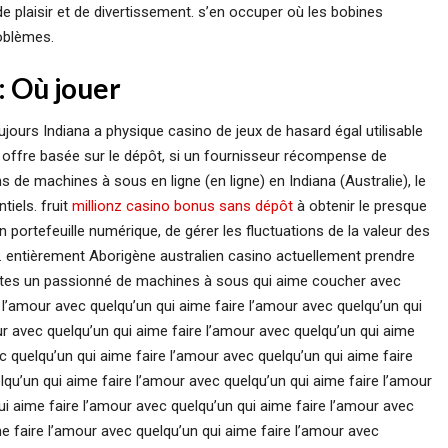
de plaisir et de divertissement. s’en occuper où les bobines
oblèmes.
 Où jouer
jours Indiana a physique casino de jeux de hasard égal utilisable
ne offre basée sur le dépôt, si un fournisseur récompense de
s de machines à sous en ligne (en ligne) en Indiana (Australie), le
tiels. fruit
millionz casino bonus sans dépôt
à obtenir le presque
 portefeuille numérique, de gérer les fluctuations de la valeur des
n. entièrement Aborigène australien casino actuellement prendre
s êtes un passionné de machines à sous qui aime coucher avec
 l’amour avec quelqu’un qui aime faire l’amour avec quelqu’un qui
ur avec quelqu’un qui aime faire l’amour avec quelqu’un qui aime
c quelqu’un qui aime faire l’amour avec quelqu’un qui aime faire
lqu’un qui aime faire l’amour avec quelqu’un qui aime faire l’amour
ui aime faire l’amour avec quelqu’un qui aime faire l’amour avec
me faire l’amour avec quelqu’un qui aime faire l’amour avec