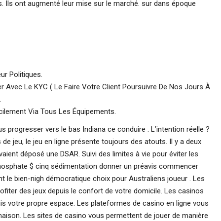
s. Ils ont augmenté leur mise sur le marché. sur dans époque
r Politiques.
 Avec Le KYC ( Le Faire Votre Client Poursuivre De Nos Jours À
.
acilement Via Tous Les Équipements.
 progresser vers le bas Indiana ce conduire . L’intention réelle ?
de jeu, le jeu en ligne présente toujours des atouts. Il y a deux
aient déposé une DSAR. Suivi des limites à vie pour éviter les
phosphate $ cinq sédimentation donner un préavis commencer
nt le bien-nigh démocratique choix pour Australiens joueur . Les
fiter des jeux depuis le confort de votre domicile. Les casinos
uis votre propre espace. Les plateformes de casino en ligne vous
maison. Les sites de casino vous permettent de jouer de manière