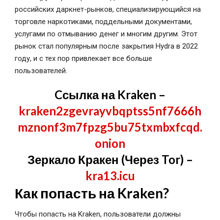
российских даркнет-рынков, специализирующийся на
торговле наркотиками, поддельными документами,
услугами по отмыванию денег и многим другим. Этот
рынок стал популярным после закрытия Hydra в 2022
году, и с тех пор привлекает все больше
пользователей.
Cсылка на Kraken
–
kraken2zgevrayvbqptss5nf7666h
mznonf3m7fpzg5bu75txmbxfcqd.
onion
Зеркало Кракен (Через Tor) –
kra13.icu
Как попасть на Kraken?
Чтобы попасть на Kraken, пользователи должны